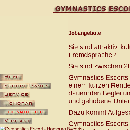
Jobangebote
Sie sind attraktiv, k
Fremdsprache?
Sie sind zwischen 2
Gymnastics Escorts b
einem kurzen Rende
dauernden Begleitu
und gehobene Unterh
Dazu kommt Aufgesch
Gymnastics Escorts a