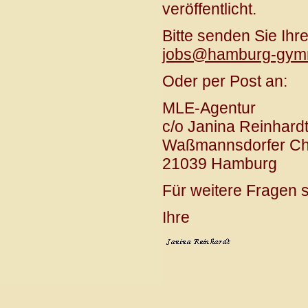
veröffentlicht.
Bitte senden Sie Ihr
jobs@hamburg-gymn
Oder per Post an:
MLE-Agentur
c/o Janina Reinhard
Waßmannsdorfer Ch
21039 Hamburg
Für weitere Fragen s
Ihre